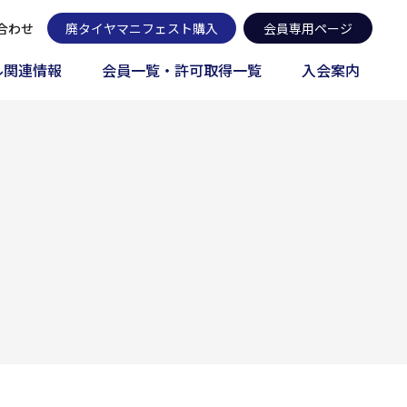
合わせ
廃タイヤマニフェスト購入
会員専用ページ
ル関連情報
会員一覧・許可取得一覧
入会案内