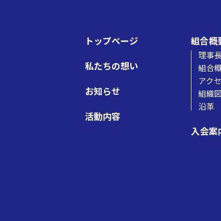
トップページ
組合概
理事
私たちの想い
組合
アク
お知らせ
組織
沿革
活動内容
入会案