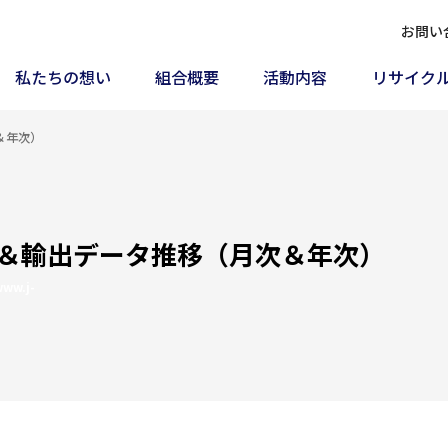
お問い
私たちの想い
組合概要
活動内容
リサイク
＆年次）
＆輸出データ推移（月次＆年次）
www.j-