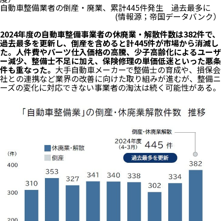
自動車整備業者の倒産・廃業、累計445件発生 過去最多に
(情報源；帝国データバンク）
2024年度の自動車整備事業者の休廃業・解散件数は382件で、
過去最多を更新し、倒産を含めると計445件が市場から消滅し
た。人件費やパーツ仕入価格の高騰、少子高齢化によるユーザ
ー減少、整備士不足に加え、保険修理の単価低迷といった悪条
件も重なった。
大手自動車メーカーで整備士の育成や、損保会
社との連携など業界の改善に向けた取り組みが進むが、整備ニ
ーズの変化に対応できない事業者の淘汰は続く可能性がある。