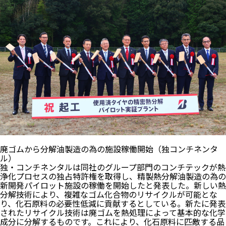
廃ゴムから分解油製造の為の施設稼働開始（独コンチネンタ
ル）
独・コンチネンタルは同社のグループ部門のコンチテックが熱
浄化プロセスの独占特許権を取得し、精製熱分解油製造の為の
新開発パイロット施設の稼働を開始したと発表した。新しい熱
分解技術により、複雑なゴム化合物のリサイクルが可能とな
り、化石原料の必要性低減に貢献するとしている。新たに発表
されたリサイクル技術は廃ゴムを熱処理によって基本的な化学
成分に分解するものです。これにより、化石原料に匹敵する品