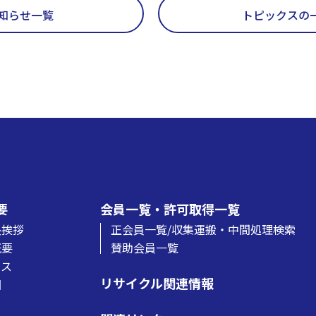
知らせ一覧
トピックスの
要
会員一覧・許可取得一覧
長挨拶
正会員一覧/収集運搬・中間処理検索
概要
賛助会員一覧
セス
リサイクル関連情報
図