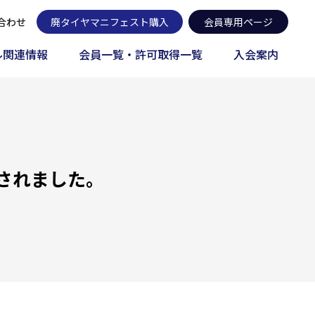
合わせ
廃タイヤマニフェスト購入
会員専用ページ
ル関連情報
会員一覧・許可取得一覧
入会案内
載されました。