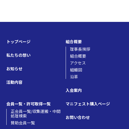
トップページ
組合概要
理事長挨拶
私たちの想い
組合概要
アクセス
お知らせ
組織図
沿革
活動内容
入会案内
会員一覧・許可取得一覧
マニフェスト購入ページ
正会員一覧/収集運搬・中間
処理検索
お問い合わせ
賛助会員一覧