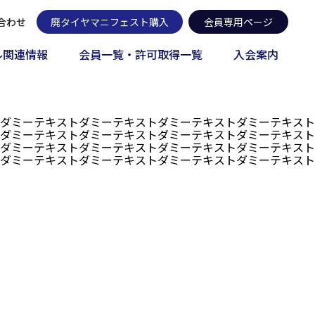
合わせ
廃タイヤマニフェスト購入
会員専用ページ
ル関連情報
会員一覧・許可取得一覧
入会案内
ダミーテキストダミーテキストダミーテキストダミーテキスト
ダミーテキストダミーテキストダミーテキストダミーテキスト
ダミーテキストダミーテキストダミーテキストダミーテキスト
ダミーテキストダミーテキストダミーテキストダミーテキスト