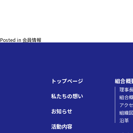
Posted in
会員情報
トップページ
組合概
理事
私たちの想い
組合
アク
お知らせ
組織
沿革
活動内容